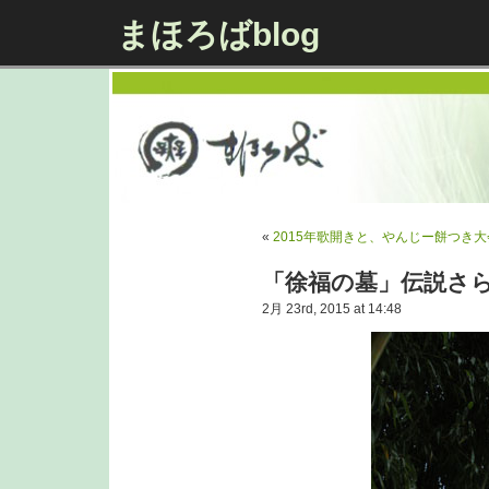
まほろばblog
«
2015年歌開きと、やんじー餅つき大
「徐福の墓」伝説さ
2月 23rd, 2015 at 14:48