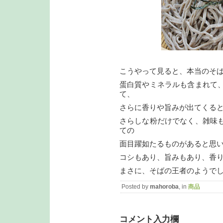
こうやって見ると、本当のそ
蛋白質やミネラルも含まれて
て、
さらに香りや旨みが出てくる
さらしな粉だけでなく、雑味
ての
面目躍如たるものがあると思
コシもあり、旨みもあり、香
まさに、そばの王者のようで
Posted by
mahoroba
, in
商品
コメント入力欄