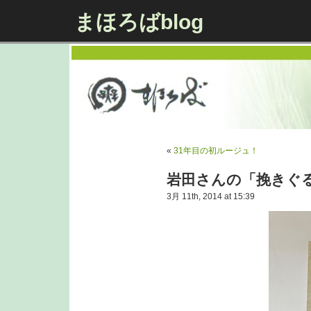
まほろばblog
«
31年目の初ルージュ！
岩田さんの「挽きぐ
3月 11th, 2014 at 15:39