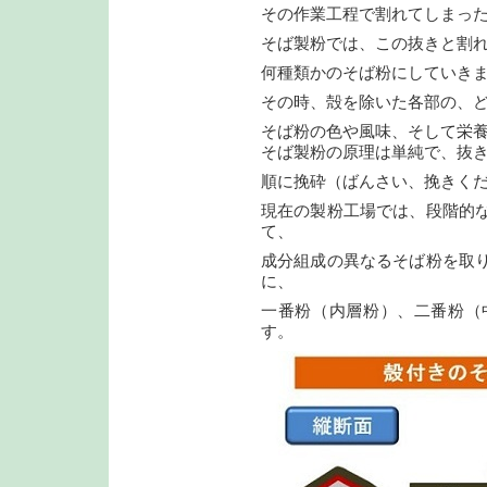
その作業工程で割れてしまっ
そば製粉では、この抜きと割
何種類かのそば粉にしていき
その時、殻を除いた各部の、
そば粉の色や風味、そして栄
そば製粉の原理は単純で、抜
順に挽砕（ばんさい、挽きく
現在の製粉工場では、段階的
て、
成分組成の異なるそば粉を取
に、
一番粉（内層粉）、二番粉（
す。