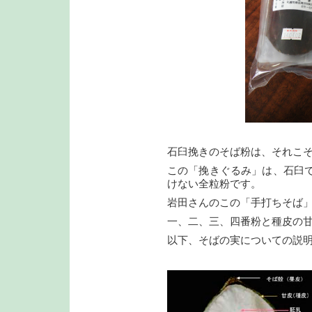
石臼挽きのそば粉は、それこ
この「挽きぐるみ」は、石臼
けない全粒粉です。
岩田さんのこの「手打ちそば
一、二、三、四番粉と種皮の
以下、そばの実についての説