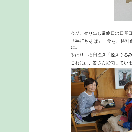
今期、売り出し最終日の日曜
「手打ちそば」一食を、特別価
た。
やはり、石臼挽き「挽きぐる
これには、皆さん絶句してい