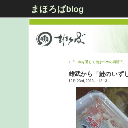
まほろばblog
«
「一年を通して働きづめの両陛下」
雄武から「鮭のいず
12月 23rd, 2013 at 12:13