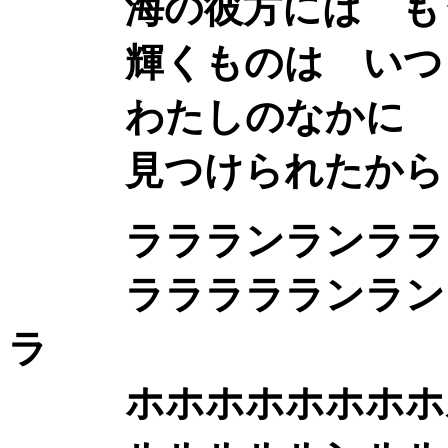
海の彼方には もう
輝くものは いつ
わたしのなかに
見つけられたから
ララランランララン
ララララランランラ
ラ
ホホホホホホホホル