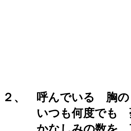
２、 呼んでいる 胸の
いつも何度でも 夢
かなしみの数を 言