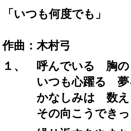
「いつも何度でも」
作詞：
作曲：木村弓
１、 呼んでいる 胸の
いつも心躍る 夢
かなしみは 数えき
その向こうできっと