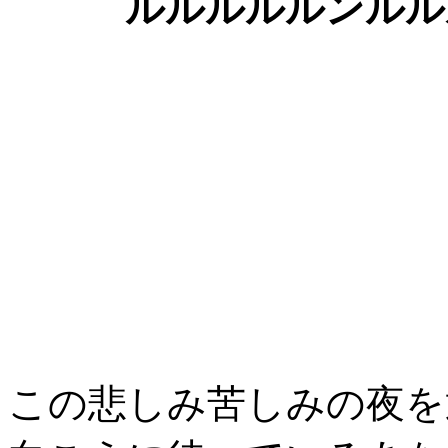
ルルルルルンルル
この悲しみ苦しみの夜を