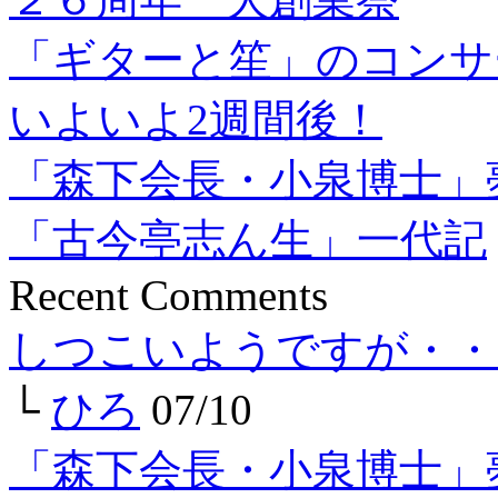
「ギターと笙」のコンサ
いよいよ2週間後！
「森下会長・小泉博士」
「古今亭志ん生」一代記
Recent Comments
しつこいようですが・・
└
ひろ
07/10
「森下会長・小泉博士」