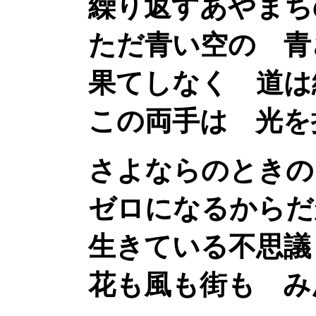
繰り返すあやまちの
ただ青い空の 青
果てしなく 道は続
この両手は 光を
さよならのときの 
ゼロになるからだが
生きている不思議 
花も風も街も みん